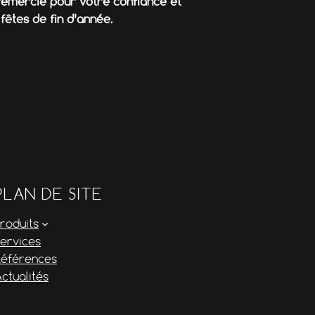
 remercie pour votre confiance et
fêtes de fin d’année.
PLAN DE SITE
roduits
Services
Références
ctualités