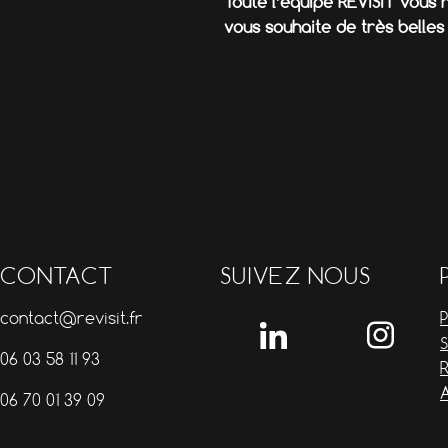
Toute l’équipe REVISIT vous
vous souhaite de très belles 
CONTACT
SUIVEZ NOUS
contact@revisit.fr
P
06 03 58 11 93
A
06 70 01 39 09