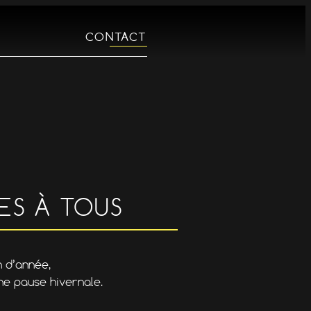
CONTACT
ES À TOUS
n d’année,
ne pause hivernale.