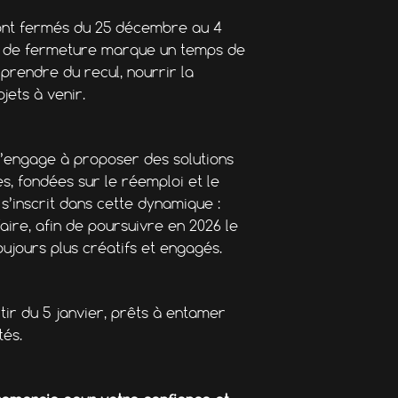
ront fermés du 25 décembre au 4
de de fermeture marque un temps de
prendre du recul, nourrir la
jets à venir.
s’engage à proposer des solutions
 fondées sur le réemploi et le
s’inscrit dans cette dynamique :
ire, afin de poursuivre en 2026 le
ujours plus créatifs et engagés.
ir du 5 janvier, prêts à entamer
tés.