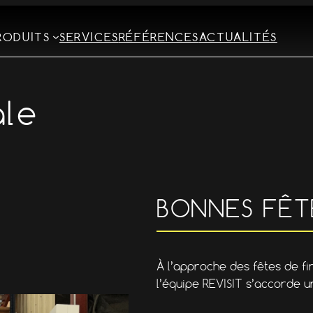
RODUITS
SERVICES
RÉFÉRENCES
ACTUALITÉS
ale
BONNES FÊT
À l’approche des fêtes de fi
l’équipe REVISIT s’accorde u