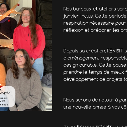
Nos bureaux et ateliers se
janvier inclus. Cette pério
respiration nécessaire pour 
réflexion et préparer les pro
Depuis sa création, REVISIT 
d’aménagement responsables,
design durable. Cette pause 
prendre le temps de mieux fa
développement de projets to
Nous serons de retour à part
une nouvelle année à vos cô