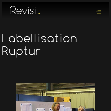
Aller
au
Menu
contenu
Labellisation
Ruptur