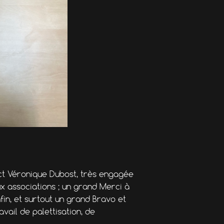
ct Véronique Dubost, très engagée
x associations ; un grand Merci à
in, et surtout un grand Bravo et
vail de palettisation, de