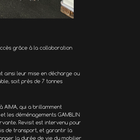
uccès grâce à la collaboration
ant ainsi leur mise en décharge ou
ble, soit près de 7 tonnes
 à AIMA, qui a brillamment
l » et les déménagements GAMBLIN
vante. Revisit est intervenu pour
s de transport, et garantir la
longer la durée de vie du mobilier