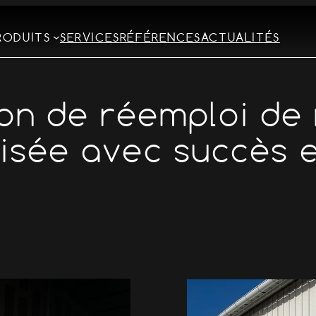
RODUITS
SERVICES
RÉFÉRENCES
ACTUALITÉS
on de réemploi de 
lisée avec succès 