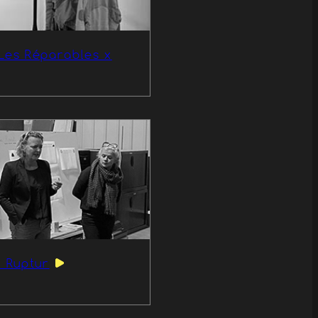
 Les Réparables x
n Ruptur