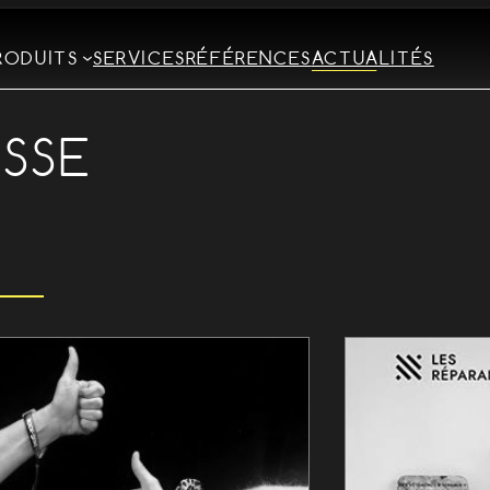
RODUITS
SERVICES
RÉFÉRENCES
ACTUALITÉS
ESSE