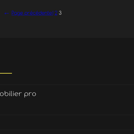
←
Page précédente
1
2
3
obilier pro