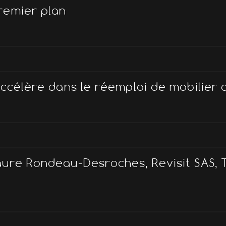
remier plan
ccélère dans le réemploi de mobilier 
ure Rondeau-Desroches, Revisit SAS, T