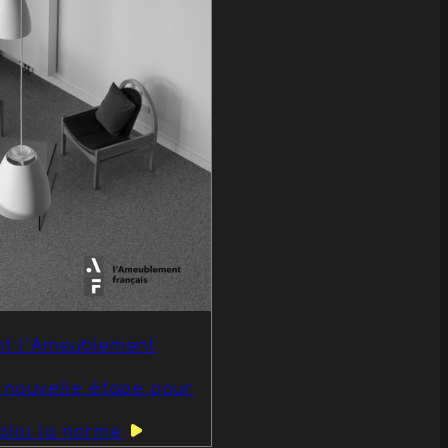
int l’Ameublement
e nouvelle étape pour
ploi la norme