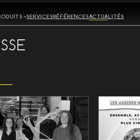
RODUITS
SERVICES
RÉFÉRENCES
ACTUALITÉS
ESSE