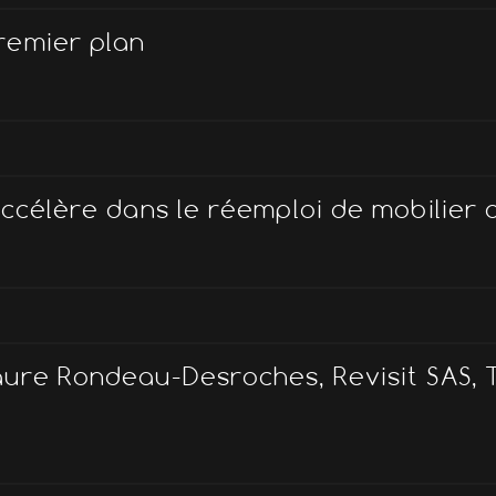
remier plan
ccélère dans le réemploi de mobilier 
ure Rondeau-Desroches, Revisit SAS, T